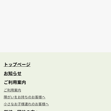
[%tags%]
調査・研究・受賞
[%navi-pagenation%]
トップページ
お知らせ
ご利用案内
ご利用案内
障がいをお持ちのお客様へ
小さなお子様連れのお客様へ