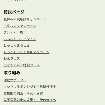
ニュースレター
特設ページ
夏休み研究応援キャンペーン
ホタルのキャンペーン
グンディ一周年
いもむしコレクション
しゅしゅまるしぇ
もっともっとモルキャンペーン
わんフェス
生きものパン特設ページ
取り組み
活動サポーター
ツシマウラボシシジミ生息域外保全
生物園の調査・研究・受賞
就学援助対象の児童・生徒の皆様へ