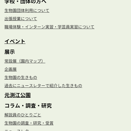
学校・団体の方へ
生物園団体利用について
出張授業について
職場体験・インターン実習・学芸員実習について
イベント
展示
常設展（園内マップ）
企画展
生物園の生きもの
過去にニュースレターで紹介した生きもの
元渕江公園
コラム・調査・研究
解説員のひとりごと
生物園の調査・研究・受賞