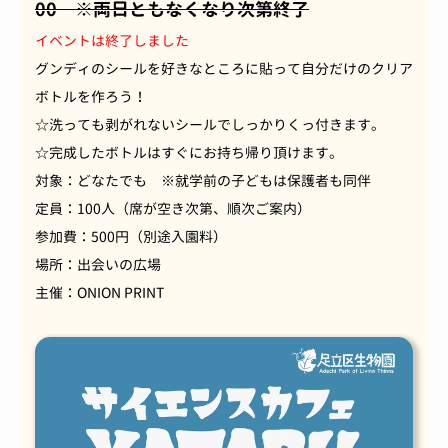
00 ※両日ともなくなり次第終了
イベントは終了しました
グンディのシールを好きなところに貼って自分だけのクリア
ボトルを作ろう！
☆洗っても剥がれないシールでしっかりくっ付きます。
☆完成したボトルはすぐにお持ち帰り頂けます。
対象：どなたでも ※就学前の子どもは保護者も同伴
定員：
100
人（席が空き次第、順次ご案内）
参加費：
500
円（別途入園料）
場所：出会いの広場
主催：
ONION PRINT