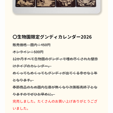
〇生物園限定グンディカレンダー
2026
販売価格 園内：450円
オンライン：500円
12か月すべて生物園のグンディで埋め尽くされた壁掛
けタイプのカレンダー。
めくってもめくってもグンディが出てくる幸せな１年
となります。
季節商品のため園内在庫が無くなり次第販売終了とな
りますのでぜひお早めに。
完売しました。たくさんのお買い上げありがとうござ
いました。