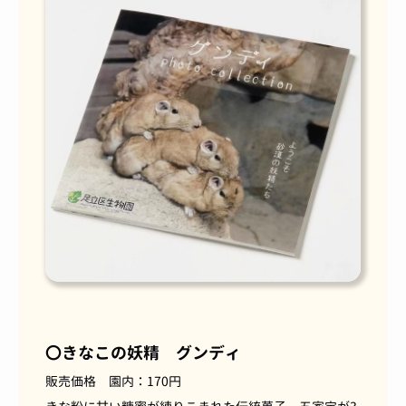
〇きなこの妖精 グンディ
販売価格 園内：
170
円