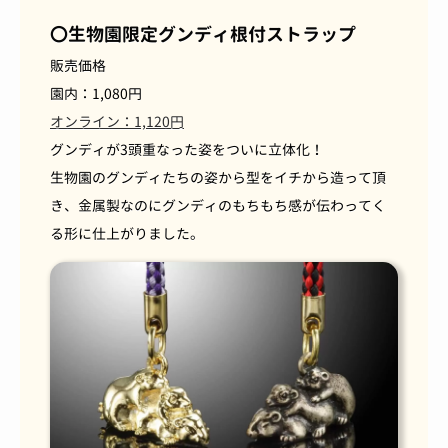
〇生物園限定グンディ根付ストラップ
販売価格
園内：1,080円
オンライン：1,120円
グンディが3頭重なった姿をついに立体化！
生物園のグンディたちの姿から型をイチから造って頂
き、金属製なのにグンディのもちもち感が伝わってく
る形に仕上がりました。