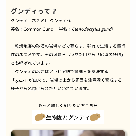
グンディって？
グンディ ネズミ目 グンディ科
英名：Common Gundi 学名：
Ctenodactylus gundi
乾燥地帯の砂漠の岩場などで暮らす、群れで生活する昼行
性のネズミです。その可愛らしい見た目から「砂漠の妖精」
とも呼ばれています。
グンディの名前はアラビア語で警護人を意味する
「جندي」が由来で、岩場の上から周囲を注意深く警戒する
様子から名付けられたといわれています。
もっと詳しく知りたい方こちら
生物園とグンディ