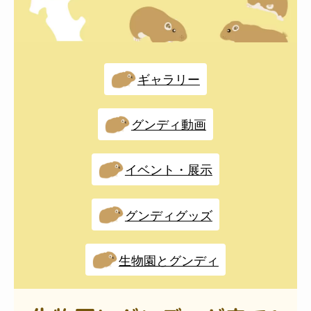
過去の紹介生きもの（展示休止中）
ギャラリー
グンディ動画
イベント・展示
グンディグッズ
生物園とグンディ