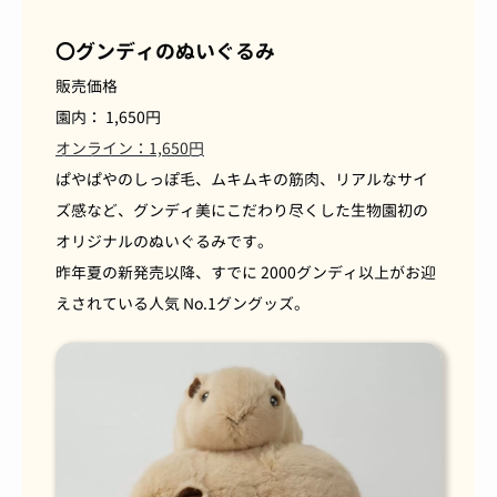
〇グンディのぬいぐるみ
販売価格
園内：
1,650
円
オンライン：1,650円
ぱやぱやのしっぽ毛、ムキムキの筋肉、リアルなサイ
ズ感など、グンディ美にこだわり尽くした生物園初の
オリジナルのぬいぐるみです。
昨年夏の新発売以降、すでに
2000
グンディ以上がお迎
えされている人気
No.1
グングッズ。