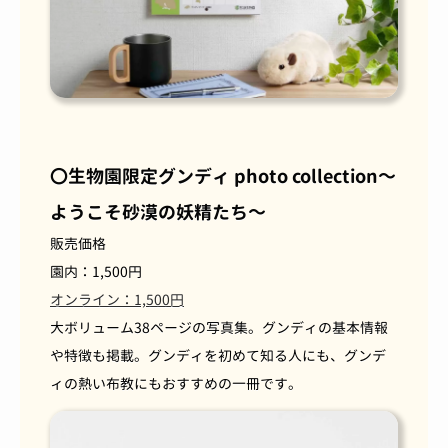
〇生物園限定グンディ photo collection～
ようこそ砂漠の妖精たち～
販売価格
園内：1,500円
オンライン：1,500円
大ボリューム38ページの写真集。グンディの基本情報
や特徴も掲載。グンディを初めて知る人にも、グンデ
ィの熱い布教にもおすすめの一冊です。