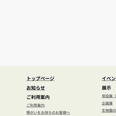
[%tag
トップページ
イベン
お知らせ
展示
常設展
ご利用案内
企画展
ご利用案内
生物園
障がいをお持ちのお客様へ