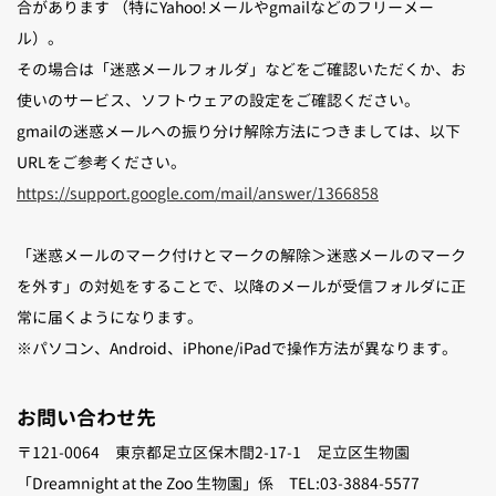
合があります （特にYahoo!メールやgmailなどのフリーメー
ル）。
その場合は「迷惑メールフォルダ」などをご確認いただくか、お
使いのサービス、ソフトウェアの設定をご確認ください。
gmailの迷惑メールへの振り分け解除方法につきましては、以下
URLをご参考ください。
https://support.google.com/mail/answer/1366858
「迷惑メールのマーク付けとマークの解除＞迷惑メールのマーク
を外す」の対処をすることで、以降のメールが受信フォルダに正
常に届くようになります。
※パソコン、Android、iPhone/iPadで操作方法が異なります。
お問い合わせ先
〒121-0064 東京都足立区保木間2-17-1 足立区生物園
「Dreamnight at the Zoo 生物園」係 TEL:03-3884-5577