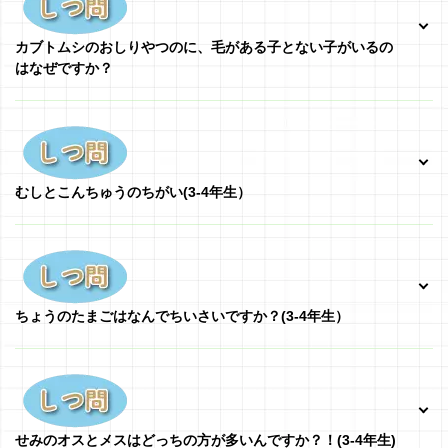
カブトムシのおしりやつのに、毛がある子とない子がいるの
はなぜですか？
むしとこんちゅうのちがい(3-4年生）
ちょうのたまごはなんでちいさいですか？
(3-4年生）
せみのオスとメスはどっちの方が多いんですか？！(3-4年生)