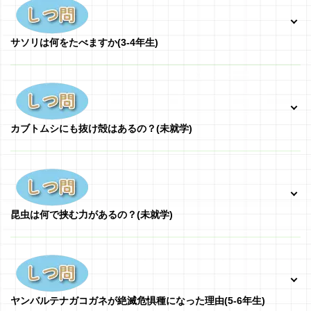
サソリは何をたべますか
(3-4年生)
カブトムシにも抜け殻はあるの？(未就学)
昆虫は何で挟む力があるの？(未就学)
ヤンバルテナガコガネが絶滅危惧種になった理由(5-6年生)