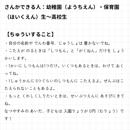
さんかできる人：幼稚園（ようちえん）・保育園
（ほいくえん）生～高校生
【ちゅういすること】
・自分の名前や でんわ番号、じゅうしょは 書かないでね。
・こたえが のるときは「しつもん」と「がくねん」だけを しょう
かいします。
・1かいに しつもんは1つだけ。いくつもあるときは、わけて おく
ってね。
・1しゅうかんに 5つぐらいのしつもんに こたえるよ。ぜんぶはこ
たえられないこともあるよ。
・もっと くわしくしりたいときは、せいぶつえんに あそびにきて
ね。
なつやすみの あいだ、子どもは 入園りょうが 0円（むりょう）で
す！