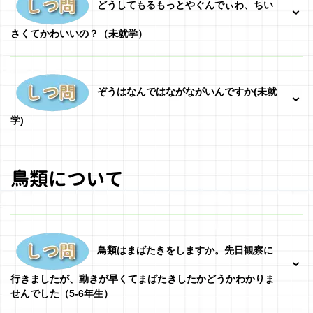
どうしてもるもっとやぐんでぃわ、ちい
さくてかわいいの？（未就学）
ぞうはなんではながながいんですか(未就
学)
鳥類について
鳥類はまばたきをしますか。先日観察に
行きましたが、動きが早くてまばたきしたかどうかわかりま
せんでした（5-6年生）