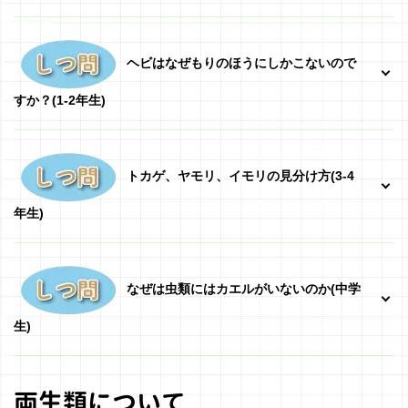
ヘビはなぜもりのほうにしかこないので
すか？(1-2年生)
トカゲ、ヤモリ、イモリの見分け方(3-4
年生)
なぜは虫類にはカエルがいないのか(中学
生)
両生類について